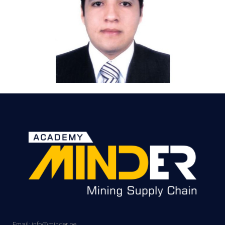
Email: info@minder.pe