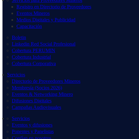
Servicios para Proveedores Mineros
Registro en Directorio de Proveedores
Eventos Mineros
Medios Digitales y Publicidad
Capacitación
Boletin
Linkedin Red Social Profesional
Cobertura PERUMIN
Cobertura Industrial
Cobertura Corporativa
Servicios
Directorio de Proveedores Mineros
Membresía (Socios 2026)
Eventos & Networking Minero
Difusiones Digitales
Campañas Audiovisuales
Servicios
Eventos y difusiones
Ponentes y Panelistas
Confían en nosotros