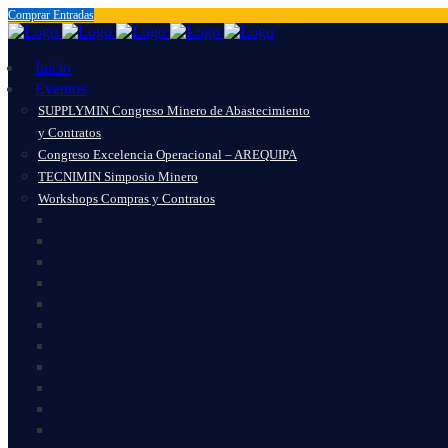
Comprar Entradas
Inicio
Eventos
SUPPLYMIN Congreso Minero de Abastecimiento
y Contratos
Congreso Excelencia Operacional – AREQUIPA
TECNIMIN Simposio Minero
Workshops Compras y Contratos