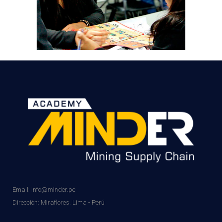
Email: info@minder.pe
Dirección:
Miraflores. Lima - Perú