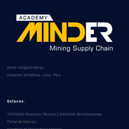
Email: info@minder.pe
Dirección:
Miraflores. Lima - Perú
Enlaces:
TECNIMIN Simposios Técnicos y Exhibición de Innovaciones
Portal de Noticias