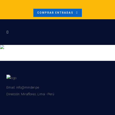
COMPRAR ENTRADAS
JUDITH
Email: info@minder.pe
Dirección:
Miraflores. Lima - Perú