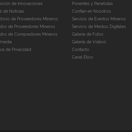
bición de Innovaciones
Ponentes y Panelistas
al de Noticias
Confían en Nosotros
ctorio de Proveedores Mineros
Servicio de Eventos Mineros
stro de Proveedores Mineros
Servicio de Medios Digitales
stro de Compradores Mineros
Galería de Fotos
imedia
Galería de Videos
tica de Privacidad
Contacto
Canal Ético