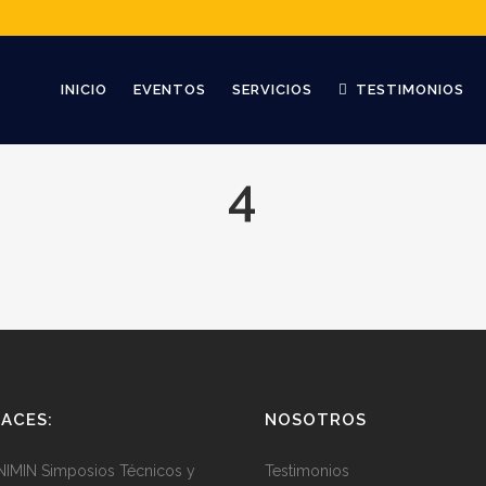
INICIO
EVENTOS
SERVICIOS
TESTIMONIOS
4
ACES:
NOSOTROS
IMIN Simposios Técnicos y
Testimonios