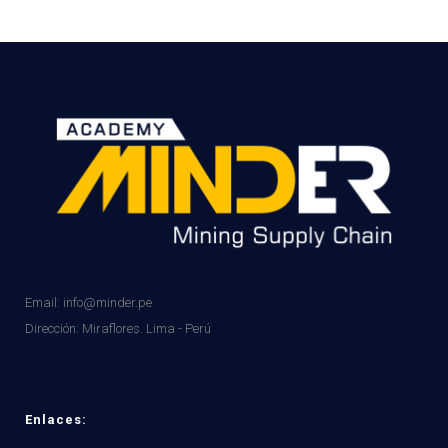
Email: info@minder.pe
Dirección:
Miraflores. Lima - Perú
Enlaces: