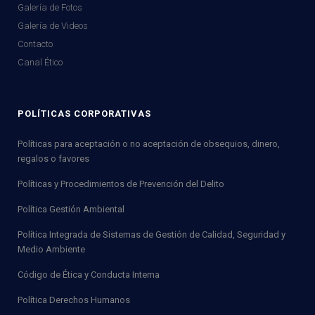
Galería de Fotos
Galería de Videos
Contacto
Canal Ético
POLÍTICAS CORPORATIVAS
Políticas para aceptación o no aceptación de obsequios, dinero,
regalos o favores
Políticas y Procedimientos de Prevención del Delito
Política Gestión Ambiental
Política Integrada de Sistemas de Gestión de Calidad, Seguridad y
Medio Ambiente
Código de Ética y Conducta Interna
Política Derechos Humanos