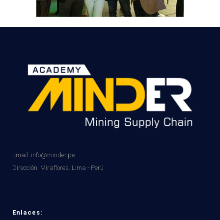
Email: info@minder.pe
Dirección:
Miraflores. Lima - Perú
Enlaces: